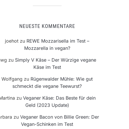
NEUESTE KOMMENTARE
joehot
zu
REWE Mozzarisella im Test –
Mozzarella in vegan?
swg
zu
Simply V Käse – Der Würzige vegane
Käse im Test
Wolfgang
zu
Rügenwalder Mühle: Wie gut
schmeckt die vegane Teewurst?
Martina
zu
Veganer Käse: Das Beste für dein
Geld (2023 Update)
rbara
zu
Veganer Bacon von Billie Green: Der
Vegan-Schinken im Test