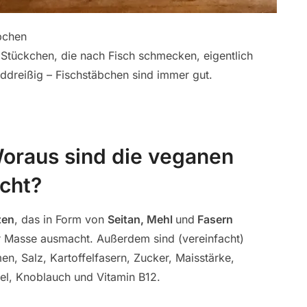
äbchen
tückchen, die nach Fisch schmecken, eigentlich
nddreißig – Fischstäbchen sind immer gut.
oraus sind die veganen
cht?
zen
, das in Form von
Seitan, Mehl
und
Fasern
r Masse ausmacht. Außerdem sind (vereinfacht)
en, Salz, Kartoffelfasern, Zucker, Maisstärke,
el, Knoblauch und Vitamin B12.