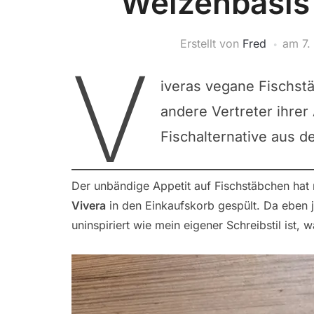
Weizenbasis 
Erstellt von
Fred
am
7.
V
iveras vegane Fischst
andere Vertreter ihrer
Fischalternative aus d
Der unbändige Appetit auf Fischstäbchen hat
Vivera
in den Einkaufskorb gespült. Da eben
uninspiriert wie mein eigener Schreibstil ist, 