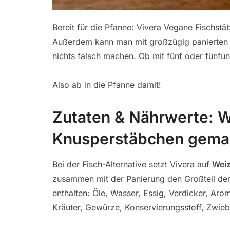
Bereit für die Pfanne: Vivera Vegane Fischst
Außerdem kann man mit großzügig panierten S
nichts falsch machen. Ob mit fünf oder fünfu
Also ab in die Pfanne damit!
Zutaten & Nährwerte: W
Knusperstäbchen gema
Bei der Fisch-Alternative setzt Vivera auf
Wei
zusammen mit der Panierung den Großteil de
enthalten: Öle, Wasser, Essig, Verdicker, Arom
Kräuter, Gewürze, Konservierungsstoff, Zwieb