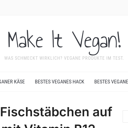
Make It Vegan!
WAS SCHMECKT WIRKLICH? VEGANE PRODUKTE IM TEST.
GANER KÄSE
BESTES VEGANES HACK
BESTES VEGAN
 Fischstäbchen auf