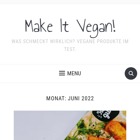
Make It Vegan!
WAS SCHMECKT WIRKLICH? VEGANE PRODUKTE IM
TEST.
MENU
MONAT:
JUNI 2022