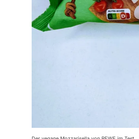
Der vegane Mozzarisella von REWE im Test