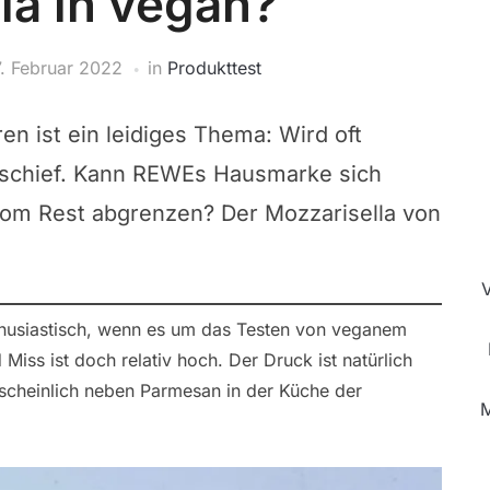
la in vegan?
7. Februar 2022
in
Produkttest
ren ist ein leidiges Thema: Wird oft
t schief. Kann REWEs Hausmarke sich
vom Rest abgrenzen? Der Mozzarisella von
nthusiastisch, wenn es um das Testen von veganem
Miss ist doch relativ hoch. Der Druck ist natürlich
scheinlich neben Parmesan in der Küche der
M