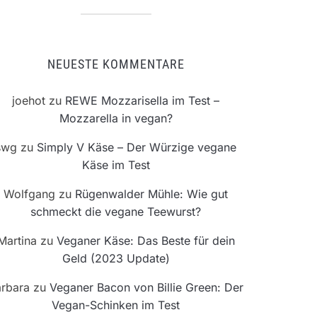
NEUESTE KOMMENTARE
joehot
zu
REWE Mozzarisella im Test –
Mozzarella in vegan?
swg
zu
Simply V Käse – Der Würzige vegane
Käse im Test
Wolfgang
zu
Rügenwalder Mühle: Wie gut
schmeckt die vegane Teewurst?
Martina
zu
Veganer Käse: Das Beste für dein
Geld (2023 Update)
rbara
zu
Veganer Bacon von Billie Green: Der
Vegan-Schinken im Test