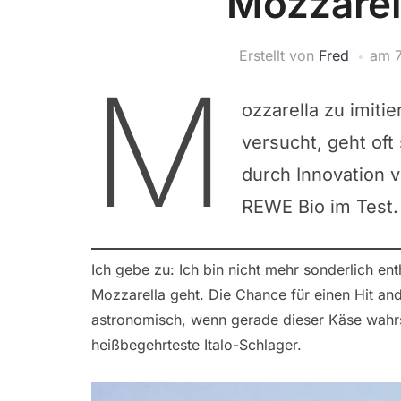
Mozzarel
Erstellt von
Fred
am
M
ozzarella zu imitie
versucht, geht of
durch Innovation 
REWE Bio im Test.
Ich gebe zu: Ich bin nicht mehr sonderlich e
Mozzarella geht. Die Chance für einen Hit and 
astronomisch, wenn gerade dieser Käse wahr
heißbegehrteste Italo-Schlager.