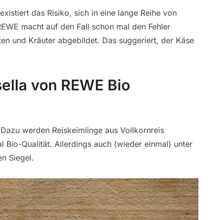
xistiert das Risiko, sich in eine lange Reihe von
 REWE macht auf den Fall schon mal den Fehler
n und Kräuter abgebildet. Das suggeriert, der Käse
sella von REWE Bio
t. Dazu werden Reiskeimlinge aus Vollkornreis
Bio-Qualität. Allerdings auch (wieder einmal) unter
n Siegel.