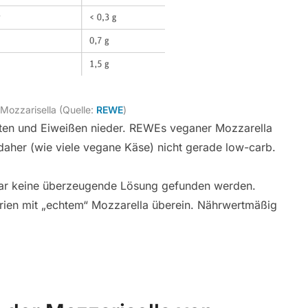
Mozzarisella (Quelle:
REWE
)
aten und Eiweißen nieder. REWEs veganer Mozzarella
 daher (wie viele vegane Käse) nicht gerade low-carb.
nbar keine überzeugende Lösung gefunden werden.
orien mit „echtem“ Mozzarella überein. Nährwertmäßig