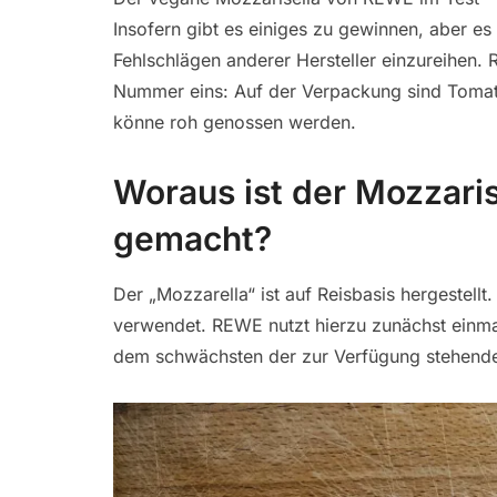
Insofern gibt es einiges zu gewinnen, aber es e
Fehlschlägen anderer Hersteller einzureihen.
Nummer eins: Auf der Verpackung sind Tomate
könne roh genossen werden.
Woraus ist der Mozzari
gemacht?
Der „Mozzarella“ ist auf Reisbasis hergestell
verwendet. REWE nutzt hierzu zunächst einmal 
dem schwächsten der zur Verfügung stehende