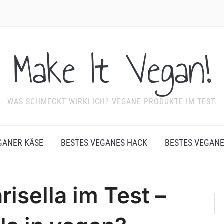
Make It Vegan!
WAS SCHMECKT WIRKLICH? VEGANE PRODUKTE IM TEST.
GANER KÄSE
BESTES VEGANES HACK
BESTES VEGAN
sella im Test –