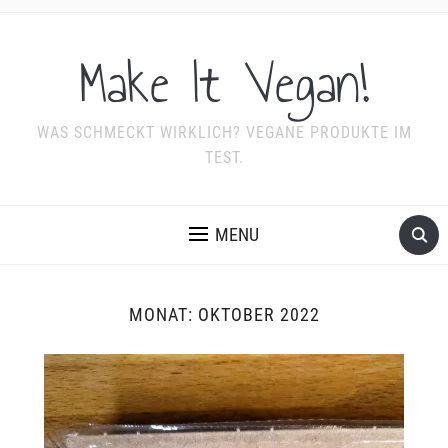
Make It Vegan!
WAS SCHMECKT WIRKLICH? VEGANE PRODUKTE IM
TEST.
MENU
MONAT:
OKTOBER 2022