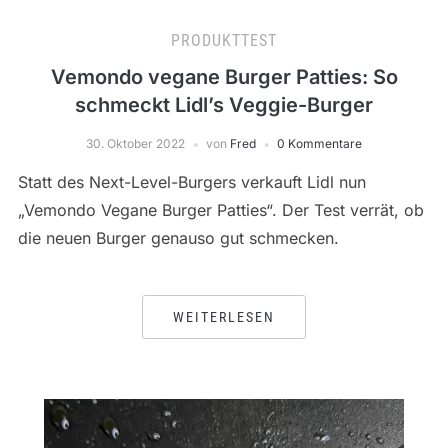
PRODUKTTEST
Vemondo vegane Burger Patties: So
schmeckt Lidl’s Veggie-Burger
30. Oktober 2022
von
Fred
0 Kommentare
Statt des Next-Level-Burgers verkauft Lidl nun
„Vemondo Vegane Burger Patties“. Der Test verrät, ob
die neuen Burger genauso gut schmecken.
WEITERLESEN