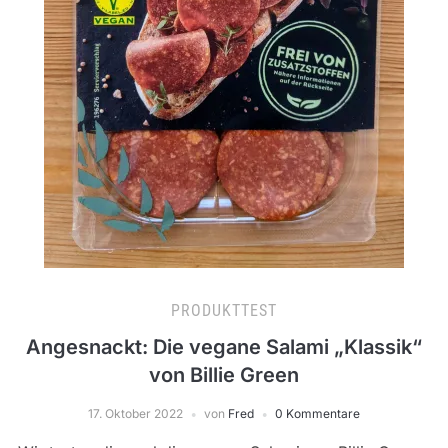
PRODUKTTEST
Angesnackt: Die vegane Salami „Klassik“
von Billie Green
17. Oktober 2022
von
Fred
0 Kommentare