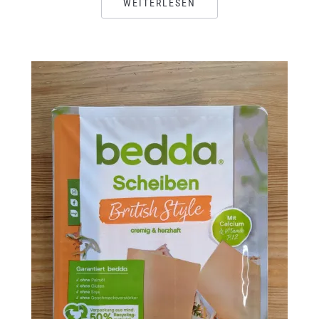
WEITERLESEN