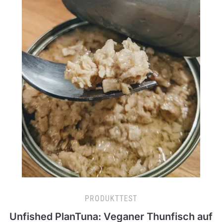
PRODUKTTEST
Unfished PlanTuna: Veganer Thunfisch auf