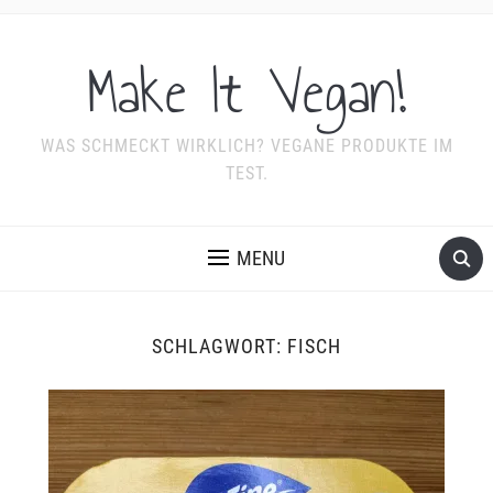
Make It Vegan!
WAS SCHMECKT WIRKLICH? VEGANE PRODUKTE IM
TEST.
MENU
SCHLAGWORT:
FISCH