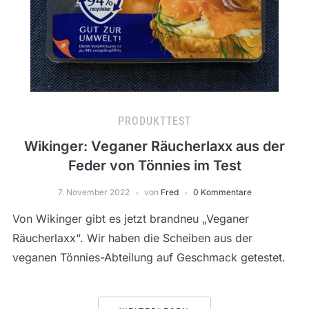
PRODUKTTEST
Wikinger: Veganer Räucherlaxx aus der
Feder von Tönnies im Test
7. November 2022
von
Fred
0 Kommentare
Von Wikinger gibt es jetzt brandneu „Veganer
Räucherlaxx“. Wir haben die Scheiben aus der
veganen Tönnies-Abteilung auf Geschmack getestet.