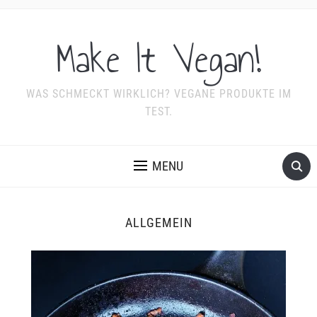
Make It Vegan!
WAS SCHMECKT WIRKLICH? VEGANE PRODUKTE IM
TEST.
MENU
ALLGEMEIN