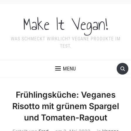
Make It Vegan!
WAS SCHMECKT WIRKLICH? VEGANE PRODUKTE IM
TEST.
MENU
Frühlingsküche: Veganes
Risotto mit grünem Spargel
und Tomaten-Ragout