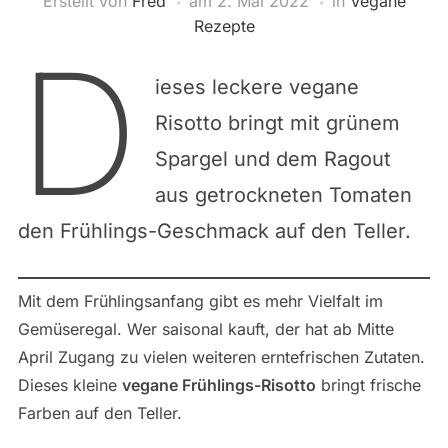
Erstellt von
Fred
am
2. Mai 2022
in
Vegane
Rezepte
D
ieses leckere vegane
Risotto bringt mit grünem
Spargel und dem Ragout
aus getrockneten Tomaten
den Frühlings-Geschmack auf den Teller.
Mit dem Frühlingsanfang gibt es mehr Vielfalt im
Gemüseregal. Wer saisonal kauft, der hat ab Mitte
April Zugang zu vielen weiteren erntefrischen Zutaten.
Dieses kleine
vegane Frühlings-Risotto
bringt frische
Farben auf den Teller.