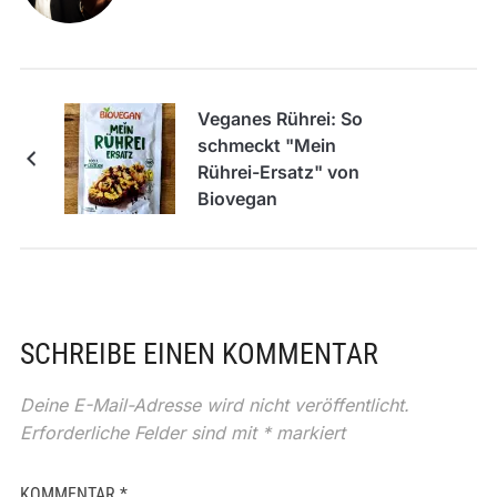
Veganes Rührei: So
schmeckt "Mein
Rührei-Ersatz" von
Biovegan
SCHREIBE EINEN KOMMENTAR
Deine E-Mail-Adresse wird nicht veröffentlicht.
Erforderliche Felder sind mit
*
markiert
KOMMENTAR
*