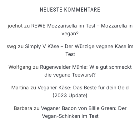
NEUESTE KOMMENTARE
joehot
zu
REWE Mozzarisella im Test – Mozzarella in
vegan?
swg
zu
Simply V Käse – Der Würzige vegane Käse im
Test
Wolfgang
zu
Rügenwalder Mühle: Wie gut schmeckt
die vegane Teewurst?
Martina
zu
Veganer Käse: Das Beste für dein Geld
(2023 Update)
Barbara
zu
Veganer Bacon von Billie Green: Der
Vegan-Schinken im Test