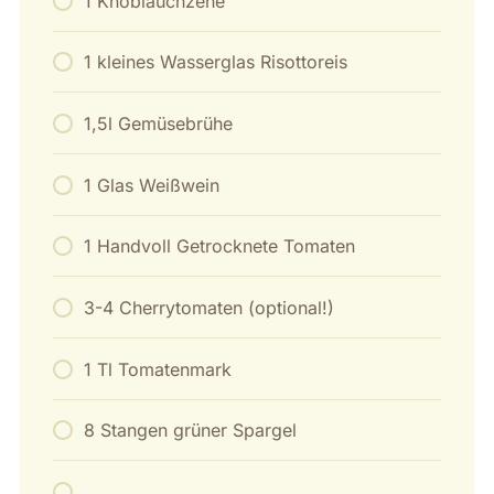
1 Knoblauchzehe
1 kleines Wasserglas Risottoreis
1,5l Gemüsebrühe
1 Glas Weißwein
1 Handvoll Getrocknete Tomaten
3-4 Cherrytomaten (optional!)
1 Tl Tomatenmark
8 Stangen grüner Spargel