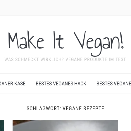
Make It Vegan!
WAS SCHMECKT WIRKLICH? VEGANE PRODUKTE IM TEST.
GANER KÄSE
BESTES VEGANES HACK
BESTES VEGAN
SCHLAGWORT:
VEGANE REZEPTE