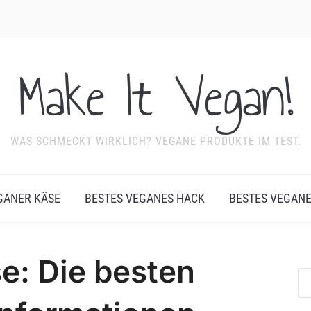
Make It Vegan!
WAS SCHMECKT WIRKLICH? VEGANE PRODUKTE IM TEST.
GANER KÄSE
BESTES VEGANES HACK
BESTES VEGAN
e: Die besten