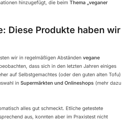
rmationen hinzugefügt, die beim
Thema „veganer
e: Diese Produkte haben wir
esten wir in regelmäßigen Abständen
vegane
beobachten, dass sich in den letzten Jahren einiges
eher auf Selbstgemachtes (oder den guten alten Tofu)
uswahl in
Supermärkten und Onlineshops
(mehr dazu
omatisch alles gut schmeckt. Etliche getestete
prechend aus, konnten aber im Praxistest nicht