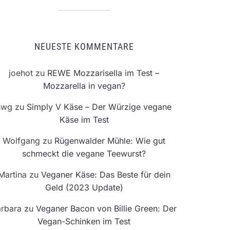
NEUESTE KOMMENTARE
joehot
zu
REWE Mozzarisella im Test –
Mozzarella in vegan?
swg
zu
Simply V Käse – Der Würzige vegane
Käse im Test
Wolfgang
zu
Rügenwalder Mühle: Wie gut
schmeckt die vegane Teewurst?
Martina
zu
Veganer Käse: Das Beste für dein
Geld (2023 Update)
rbara
zu
Veganer Bacon von Billie Green: Der
Vegan-Schinken im Test