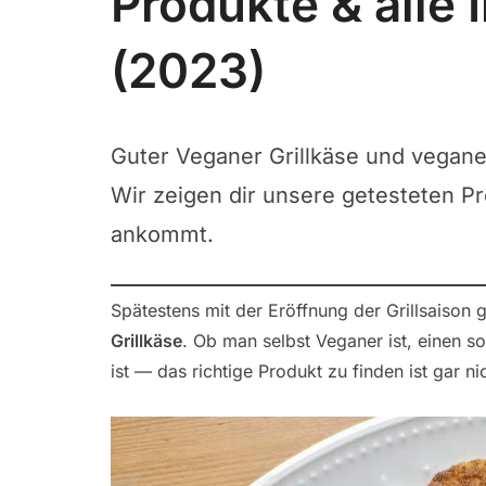
Produkte & alle
(2023)
Guter Veganer Grillkäse und veganer
Wir zeigen dir unsere getesteten P
ankommt.
Spätestens mit der Eröffnung der Grillsaison g
Grillkäse
. Ob man selbst Veganer ist, einen so
ist — das richtige Produkt zu finden ist gar nic