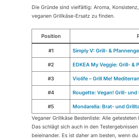
Die Gründe sind vielfältig: Aroma, Konsiste
veganen Grillkäse-Ersatz zu finden.
Position
#1
Simply V: Grill- & Pfanneng
#2
EDKEA My Veggie: Grill- & 
#3
Violife – Grill Me! Mediterra
#4
Rougette: Vegan! Grill- und
#5
Mondarella: Brat- und Grillta
Veganer Grillkäse Bestenliste: Alle getesteten
Das schlägt sich auch in den Testergebnissen n
beieinander. Es ist daher am besten, wenn du e