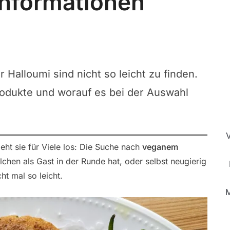
 Informationen
 Halloumi sind nicht so leicht zu finden.
rodukte und worauf es bei der Auswahl
eht sie für Viele los: Die Suche nach
veganem
lchen als Gast in der Runde hat, oder selbst neugierig
ht mal so leicht.
M