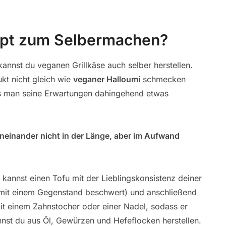
zept zum Selbermachen?
annst du veganen Grillkäse auch selber herstellen.
kt nicht gleich wie
veganer Halloumi
schmecken
ss man seine Erwartungen dahingehend etwas
oneinander nicht in der Länge, aber im Aufwand
 kannst einen Tofu mit der Lieblingskonsistenz deiner
 mit einem Gegenstand beschwert) und anschließend
mit einem Zahnstocher oder einer Nadel, sodass er
nst du aus Öl, Gewürzen und Hefeflocken herstellen.