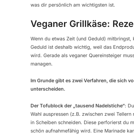
was dir persönlich am wichtigsten ist.
Veganer Grillkäse: Re
Wenn du etwas Zeit (und Geduld) mitbringst, k
Geduld ist deshalb wichtig, weil das Endprodu
wird. Gerade als veganer Quereinsteiger mu
managen.
Im Grunde gibt es zwei Verfahren, die sich v
unterscheiden.
Der Tofublock der „tausend Nadelstiche“
: Du
Wahl auspressen (z.B. zwischen zwei Tellern
in Scheiben schneiden. Diese perforierst du 
schön aufnahmefähig wird. Eine Marinade kan