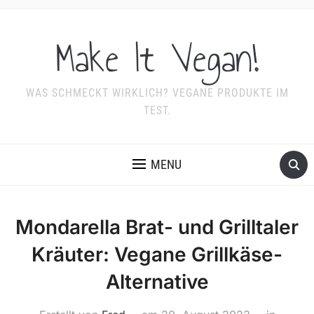
Make It Vegan!
WAS SCHMECKT WIRKLICH? VEGANE PRODUKTE IM
TEST.
MENU
Mondarella Brat- und Grilltaler
Kräuter: Vegane Grillkäse-
Alternative