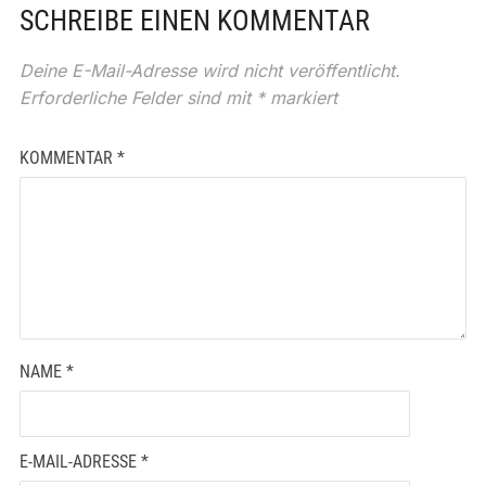
SCHREIBE EINEN KOMMENTAR
Deine E-Mail-Adresse wird nicht veröffentlicht.
Erforderliche Felder sind mit
*
markiert
KOMMENTAR
*
NAME
*
E-MAIL-ADRESSE
*