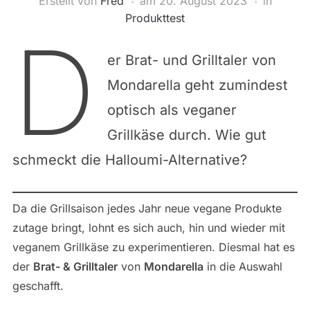
Erstellt von
Fred
am
20. August 2023
in
Produkttest
D
er Brat- und Grilltaler von
Mondarella geht zumindest
optisch als veganer
Grillkäse durch. Wie gut
schmeckt die Halloumi-Alternative?
Da die Grillsaison jedes Jahr neue vegane Produkte
zutage bringt, lohnt es sich auch, hin und wieder mit
veganem Grillkäse zu experimentieren. Diesmal hat es
der
Brat- & Grilltaler
von
Mondarella
in die Auswahl
geschafft.