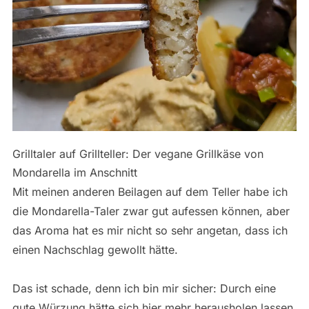
Grilltaler auf Grillteller: Der vegane Grillkäse von
Mondarella im Anschnitt
Mit meinen anderen Beilagen auf dem Teller habe ich
die Mondarella-Taler zwar gut aufessen können, aber
das Aroma hat es mir nicht so sehr angetan, dass ich
einen Nachschlag gewollt hätte.
Das ist schade, denn ich bin mir sicher: Durch eine
gute Würzung hätte sich hier mehr herausholen lassen.