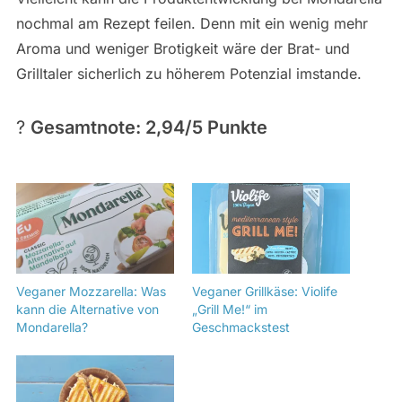
nochmal am Rezept feilen. Denn mit ein wenig mehr
Aroma und weniger Brotigkeit wäre der Brat- und
Grilltaler sicherlich zu höherem Potenzial imstande.
?
Gesamtnote: 2,94/5 Punkte
Veganer Mozzarella: Was
Veganer Grillkäse: Violife
kann die Alternative von
„Grill Me!“ im
Mondarella?
Geschmackstest