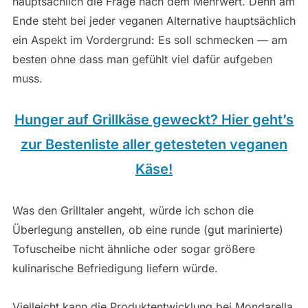
hauptsächlich die Frage nach dem Mehrwert. Denn am
Ende steht bei jeder veganen Alternative hauptsächlich
ein Aspekt im Vordergrund: Es soll schmecken — am
besten ohne dass man gefühlt viel dafür aufgeben
muss.
Hunger auf Grillkäse geweckt? Hier geht’s
zur Bestenliste aller getesteten veganen
Käse!
Was den Grilltaler angeht, würde ich schon die
Überlegung anstellen, ob eine runde (gut marinierte)
Tofuscheibe nicht ähnliche oder sogar größere
kulinarische Befriedigung liefern würde.
Vielleicht kann die Produktentwicklung bei Mondarella