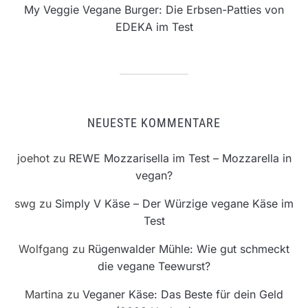
My Veggie Vegane Burger: Die Erbsen-Patties von
EDEKA im Test
NEUESTE KOMMENTARE
joehot
zu
REWE Mozzarisella im Test – Mozzarella in
vegan?
swg
zu
Simply V Käse – Der Würzige vegane Käse im
Test
Wolfgang
zu
Rügenwalder Mühle: Wie gut schmeckt
die vegane Teewurst?
Martina
zu
Veganer Käse: Das Beste für dein Geld