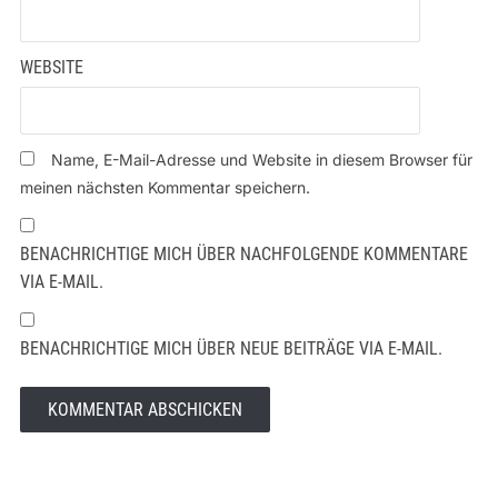
WEBSITE
Name, E-Mail-Adresse und Website in diesem Browser für
meinen nächsten Kommentar speichern.
BENACHRICHTIGE MICH ÜBER NACHFOLGENDE KOMMENTARE
VIA E-MAIL.
BENACHRICHTIGE MICH ÜBER NEUE BEITRÄGE VIA E-MAIL.