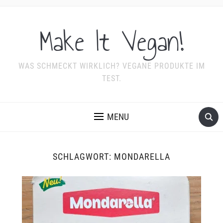
Make It Vegan!
WAS SCHMECKT WIRKLICH? VEGANE PRODUKTE IM
TEST.
MENU
SCHLAGWORT:
MONDARELLA