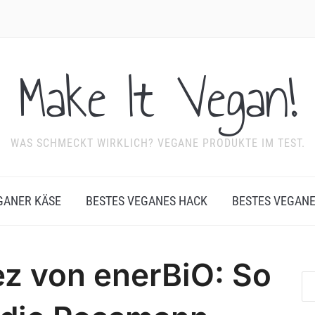
Make It Vegan!
WAS SCHMECKT WIRKLICH? VEGANE PRODUKTE IM TEST.
GANER KÄSE
BESTES VEGANES HACK
BESTES VEGAN
z von enerBiO: So