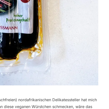
schfreien) nordafrikanischen Delikatessteller hat mich
enn diese veganen Würstchen schmecken, wäre das