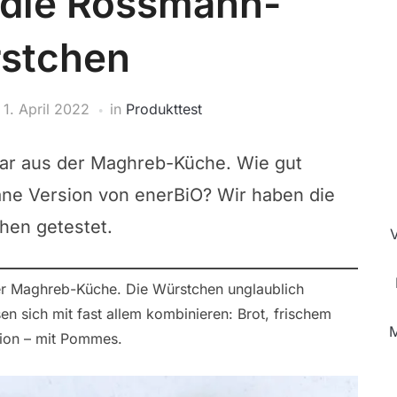
die Rossmann-
stchen
m
1. April 2022
in
Produkttest
tar aus der Maghreb-Küche. Wie gut
ne Version von enerBiO? Wir haben die
en getestet.
der Maghreb-Küche. Die Würstchen unglaublich
en sich mit fast allem kombinieren: Brot, frischem
M
tion – mit Pommes.