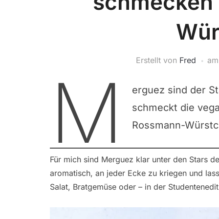
schmecken 
Wür
Erstellt von
Fred
a
M
erguez sind der S
schmeckt die vega
Rossmann-Würstch
Für mich sind Merguez klar unter den Stars 
aromatisch, an jeder Ecke zu kriegen und lass
Salat, Bratgemüse oder – in der Studentenedi