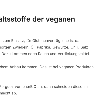
altsstoffe der veganen
zum Einsatz, für Glutenunverträgliche ist das
sorgen Zwiebeln, Öl, Paprika, Gewürze, Chili, Salz
. Dazu kommen noch Rauch und Verdickungsmittel.
ogischem Anbau kommen. Das ist bei veganen Produkten
Merguez von enerBiO an, dann schneiden diese im
hlecht ab.