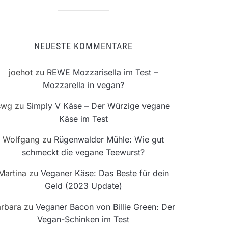
NEUESTE KOMMENTARE
joehot
zu
REWE Mozzarisella im Test –
Mozzarella in vegan?
swg
zu
Simply V Käse – Der Würzige vegane
Käse im Test
Wolfgang
zu
Rügenwalder Mühle: Wie gut
schmeckt die vegane Teewurst?
Martina
zu
Veganer Käse: Das Beste für dein
Geld (2023 Update)
rbara
zu
Veganer Bacon von Billie Green: Der
Vegan-Schinken im Test