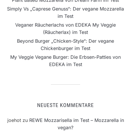
Plant Based Mozzarella von Dream Farm im Test
Simply Vs „Caprese Genuss“: Der vegane Mozzarella
im Test
Veganer Räucherlachs von EDEKA My Veggie
(Räucherlax) im Test
Beyond Burger „Chicken-Style“: Der vegane
Chickenburger im Test
My Veggie Vegane Burger: Die Erbsen-Patties von
EDEKA im Test
NEUESTE KOMMENTARE
joehot
zu
REWE Mozzarisella im Test – Mozzarella in
vegan?