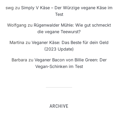
swg
zu
Simply V Käse – Der Würzige vegane Käse im
Test
Wolfgang
zu
Rügenwalder Mühle: Wie gut schmeckt
die vegane Teewurst?
Martina
zu
Veganer Käse: Das Beste für dein Geld
(2023 Update)
Barbara
zu
Veganer Bacon von Billie Green: Der
Vegan-Schinken im Test
ARCHIVE