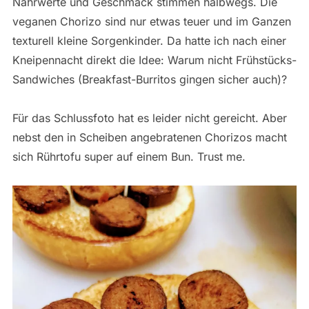
Nährwerte und Geschmack stimmen halbwegs. Die
veganen Chorizo sind nur etwas teuer und im Ganzen
texturell kleine Sorgenkinder. Da hatte ich nach einer
Kneipennacht direkt die Idee: Warum nicht Frühstücks-
Sandwiches (Breakfast-Burritos gingen sicher auch)?
Für das Schlussfoto hat es leider nicht gereicht. Aber
nebst den in Scheiben angebratenen Chorizos macht
sich Rührtofu super auf einem Bun. Trust me.