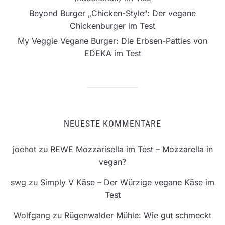
Beyond Burger „Chicken-Style“: Der vegane
Chickenburger im Test
My Veggie Vegane Burger: Die Erbsen-Patties von
EDEKA im Test
NEUESTE KOMMENTARE
joehot
zu
REWE Mozzarisella im Test – Mozzarella in
vegan?
swg
zu
Simply V Käse – Der Würzige vegane Käse im
Test
Wolfgang
zu
Rügenwalder Mühle: Wie gut schmeckt