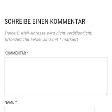
SCHREIBE EINEN KOMMENTAR
Deine E-Mail-Adresse wird nicht veröffentlicht.
Erforderliche Felder sind mit
*
markiert
KOMMENTAR
*
NAME
*