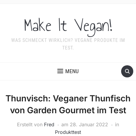
Make It Vegan!
WAS SCHMECKT WIRKLICH? VEGANE PRODUKTE IM
TEST.
MENU
Thunvisch: Veganer Thunfisch
von Garden Gourmet im Test
Erstellt von
Fred
am
28. Januar 2022
in
Produkttest