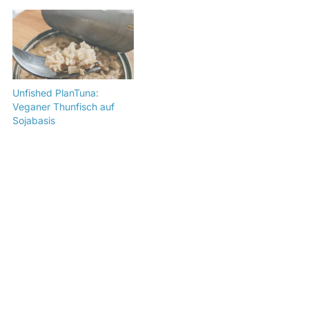
Unfished PlanTuna:
Veganer Thunfisch auf
Sojabasis