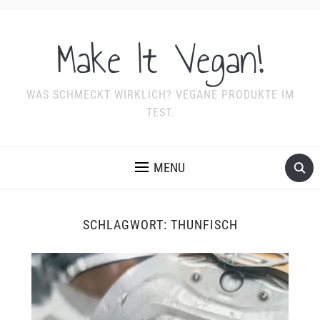
Make It Vegan!
WAS SCHMECKT WIRKLICH? VEGANE PRODUKTE IM
TEST.
MENU
SCHLAGWORT:
THUNFISCH