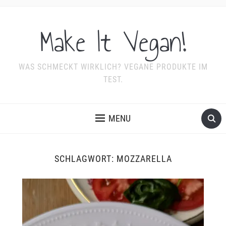
Make It Vegan!
WAS SCHMECKT WIRKLICH? VEGANE PRODUKTE IM
TEST.
MENU
SCHLAGWORT:
MOZZARELLA