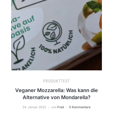
PRODUKTTEST
Veganer Mozzarella: Was kann die
Alternative von Mondarella?
24. Januar 2022
von
Fred
0 Kommentare