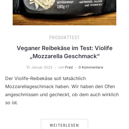
PRODUKTTEST
Veganer Reibekäse im Test: Violife
„Mozzarella Geschmack“
31. Januar 2023
von
Fred
0 Kommentare
Der Violife-Reibekäse soll tatsächlich
Mozzarellageschmack haben. Wir haben den Ofen
angeschmissen und gecheckt, ob dem auch wirklich
so ist.
WEITERLESEN