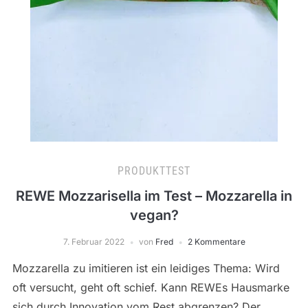
PRODUKTTEST
REWE Mozzarisella im Test – Mozzarella in
vegan?
7. Februar 2022
von
Fred
2 Kommentare
Mozzarella zu imitieren ist ein leidiges Thema: Wird
oft versucht, geht oft schief. Kann REWEs Hausmarke
sich durch Innovation vom Rest abgrenzen? Der