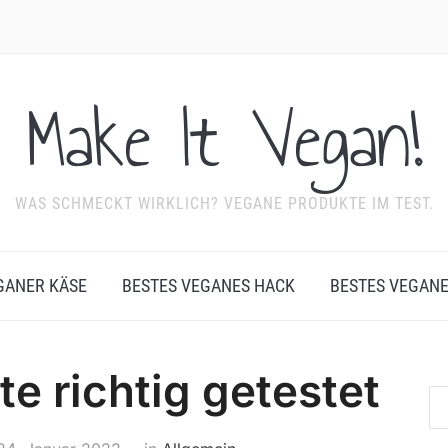
Make It Vegan!
WAS SCHMECKT WIRKLICH? VEGANE PRODUKTE IM TEST.
GANER KÄSE
BESTES VEGANES HACK
BESTES VEGAN
e richtig getestet