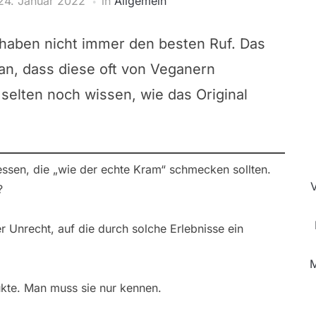
24. Januar 2022
in
Allgemein
haben nicht immer den besten Ruf. Das
ran, dass diese oft von Veganern
selten noch wissen, wie das Original
ssen, die „wie der echte Kram“ schmecken sollten.
?
r Unrecht, auf die durch solche Erlebnisse ein
M
ukte. Man muss sie nur kennen.