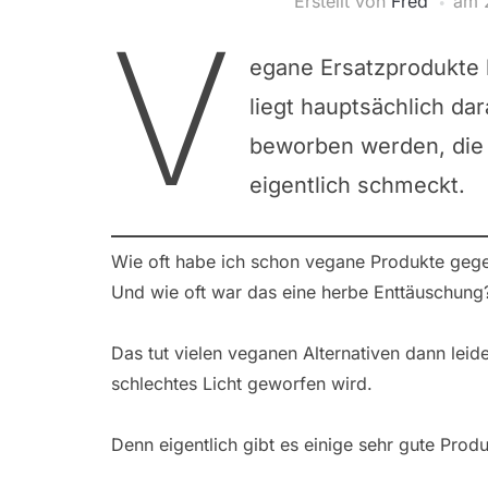
Erstellt von
Fred
am
V
egane Ersatzprodukte 
liegt hauptsächlich da
beworben werden, die 
eigentlich schmeckt.
Wie oft habe ich schon vegane Produkte gege
Und wie oft war das eine herbe Enttäuschung
Das tut vielen veganen Alternativen dann leide
schlechtes Licht geworfen wird.
Denn eigentlich gibt es einige sehr gute Prod