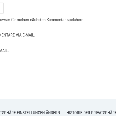
rowser für meinen nächsten Kommentar speichern.
NTARE VIA E-MAIL.
MAIL.
ATSPHÄRE-EINSTELLUNGEN ÄNDERN
HISTORIE DER PRIVATSPHÄR