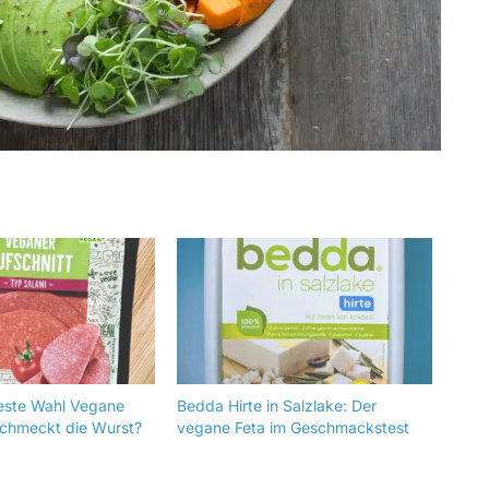
este Wahl Vegane
Bedda Hirte in Salzlake: Der
schmeckt die Wurst?
vegane Feta im Geschmackstest