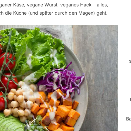
eganer Käse, vegane Wurst, veganes Hack – alles,
ch die Küche (und später durch den Magen) geht.
Ba