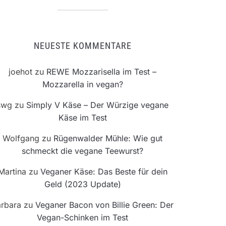
NEUESTE KOMMENTARE
joehot
zu
REWE Mozzarisella im Test –
Mozzarella in vegan?
swg
zu
Simply V Käse – Der Würzige vegane
Käse im Test
Wolfgang
zu
Rügenwalder Mühle: Wie gut
schmeckt die vegane Teewurst?
Martina
zu
Veganer Käse: Das Beste für dein
Geld (2023 Update)
rbara
zu
Veganer Bacon von Billie Green: Der
Vegan-Schinken im Test