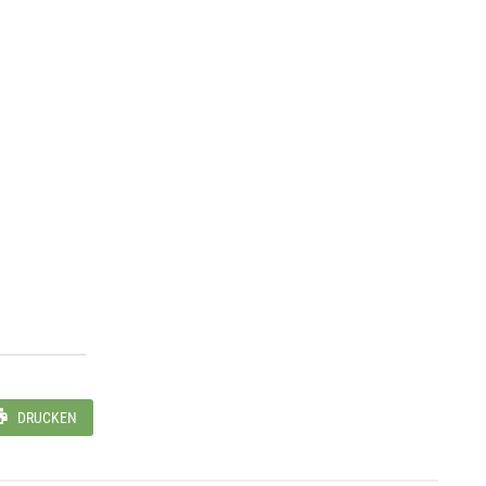
DRUCKEN