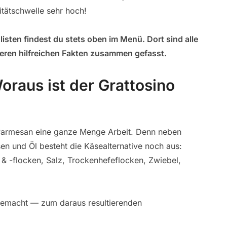
itätschwelle sehr hoch!
sten findest du stets oben im Menü. Dort sind alle
eren hilfreichen Fakten zusammen gefasst.
raus ist der Grattosino
 Parmesan eine ganze Menge Arbeit. Denn neben
en und Öl besteht die Käsealternative noch aus:
 & -flocken, Salz, Trockenhefeflocken, Zwiebel,
gemacht — zum daraus resultierenden