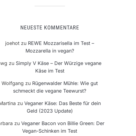
NEUESTE KOMMENTARE
joehot
zu
REWE Mozzarisella im Test –
Mozzarella in vegan?
swg
zu
Simply V Käse – Der Würzige vegane
Käse im Test
Wolfgang
zu
Rügenwalder Mühle: Wie gut
schmeckt die vegane Teewurst?
Martina
zu
Veganer Käse: Das Beste für dein
Geld (2023 Update)
rbara
zu
Veganer Bacon von Billie Green: Der
Vegan-Schinken im Test