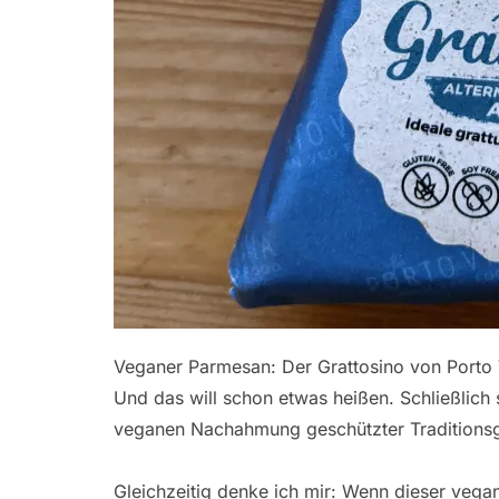
Veganer Parmesan: Der Grattosino von Porto 
Und das will schon etwas heißen. Schließlich s
veganen Nachahmung geschützter Traditionsg
Gleichzeitig denke ich mir: Wenn dieser vegan