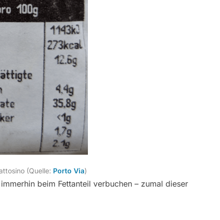
ttosino (Quelle:
Porto Via
)
immerhin beim Fettanteil verbuchen – zumal dieser