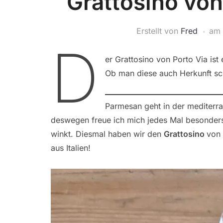
Grattosino von
Erstellt von
Fred
am
D
er Grattosino von Porto Via ist
Ob man diese auch Herkunft sch
Parmesan geht in der mediterr
deswegen freue ich mich jedes Mal besonders,
winkt. Diesmal haben wir den
Grattosino
von
aus Italien!