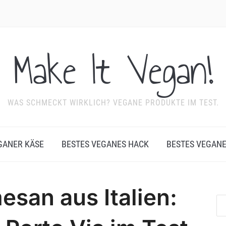
Make It Vegan!
WAS SCHMECKT WIRKLICH? VEGANE PRODUKTE IM TEST.
GANER KÄSE
BESTES VEGANES HACK
BESTES VEGAN
san aus Italien: