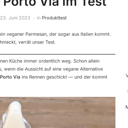
 Porto Via im Test
23. Juni 2023
in
Produkttest
 ein veganer Parmesan, der sogar aus Italien kommt.
meckt, verrät unser Test.
anen Küche immer ordentlich weg. Schon allein
 wenn die Aussicht auf eine vegane Alternative
Porto Via
ins Rennen geschickt — und der kommt
M