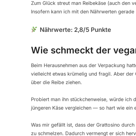
Zum Glück streut man Reibekäse (auch den ve
Insofern kann ich mit den Nährwerten gerade 
Nährwerte: 2,8/5 Punkte
Wie schmeckt der vega
Beim Herausnehmen aus der Verpackung hatte
vielleicht etwas krümelig und fragil. Aber der
über die Reibe ziehen.
Probiert man ihn stückchenweise, würde ich d
jüngeren Käse vergleichen — so hart wie ein ec
Was mir gefällt ist, dass der Grattosino durc
zu schmelzen. Dadurch vermengt er sich hervo