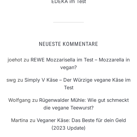
EDEKA im Test
NEUESTE KOMMENTARE
joehot
zu
REWE Mozzarisella im Test – Mozzarella in
vegan?
swg
zu
Simply V Käse – Der Würzige vegane Käse im
Test
Wolfgang
zu
Rügenwalder Mühle: Wie gut schmeckt
die vegane Teewurst?
Martina
zu
Veganer Käse: Das Beste für dein Geld
(2023 Update)