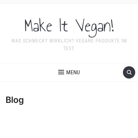
Make It Vegan!
WAS SCHMECKT WIRKLICH? VEGANE PRODUKTE IM
TEST.
MENU
Blog