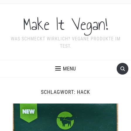
Make It Vegan!
WAS SCHMECKT WIRKLICH? VEGANE PRODUKTE IM
TEST.
MENU
SCHLAGWORT:
HACK