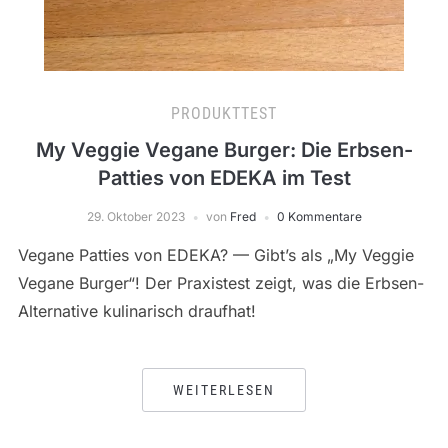
PRODUKTTEST
My Veggie Vegane Burger: Die Erbsen-
Patties von EDEKA im Test
29. Oktober 2023
von
Fred
0 Kommentare
Vegane Patties von EDEKA? — Gibt’s als „My Veggie
Vegane Burger“! Der Praxistest zeigt, was die Erbsen-
Alternative kulinarisch draufhat!
WEITERLESEN