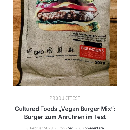
PRODUKTTEST
Cultured Foods „Vegan Burger Mix“:
Burger zum Anrühren im Test
8. Februar 2023
von
Fred
0 Kommentare