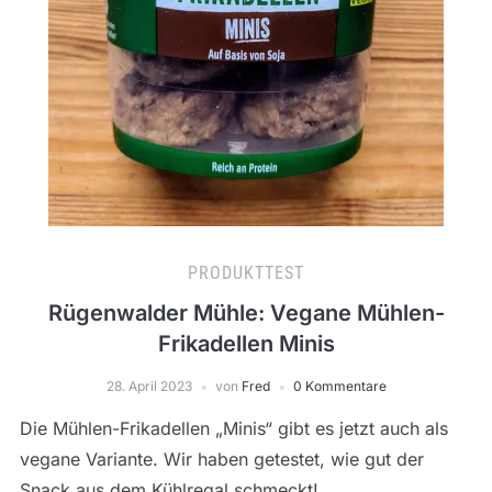
PRODUKTTEST
Rügenwalder Mühle: Vegane Mühlen-
Frikadellen Minis
28. April 2023
von
Fred
0 Kommentare
Die Mühlen-Frikadellen „Minis“ gibt es jetzt auch als
vegane Variante. Wir haben getestet, wie gut der
Snack aus dem Kühlregal schmeckt!