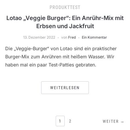
PRODUKTTEST
Lotao „Veggie Burger“: Ein Anrühr-Mix mit
Erbsen und Jackfruit
13. Dezember 2022
von
Fred
Ein Kommentar
Die „Veggie-Burger“ von Lotao sind ein praktischer
Burger-Mix zum Anrühren mit heißem Wasser. Wir
haben mal ein paar Test-Patties gebraten.
WEITERLESEN
SEITENNUMMERIERUNG
1
2
WEITER →
DER