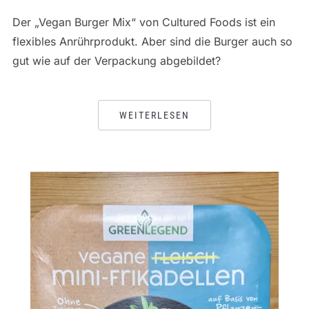
Der „Vegan Burger Mix“ von Cultured Foods ist ein
flexibles Anrührprodukt. Aber sind die Burger auch so
gut wie auf der Verpackung abgebildet?
WEITERLESEN