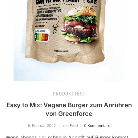
PRODUKTTEST
Easy to Mix: Vegane Burger zum Anrühren
von Greenforce
5. Februar 2022
von
Fred
0 Kommentare
Wenn abends der schnelle Appetit auf Burger kommt,