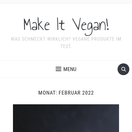
Make It Vegan!
WAS SCHMECKT WIRKLICH? VEGANE PRODUKTE IM
TEST.
MENU
MONAT:
FEBRUAR 2022