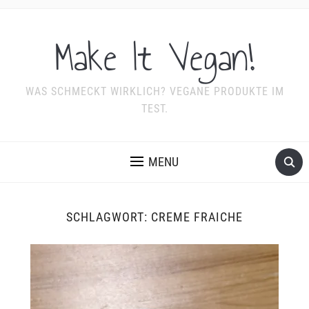
Make It Vegan!
WAS SCHMECKT WIRKLICH? VEGANE PRODUKTE IM
TEST.
MENU
SCHLAGWORT:
CREME FRAICHE