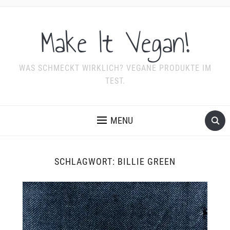
Make It Vegan!
WAS SCHMECKT WIRKLICH? VEGANE PRODUKTE IM
TEST.
MENU
SCHLAGWORT:
BILLIE GREEN