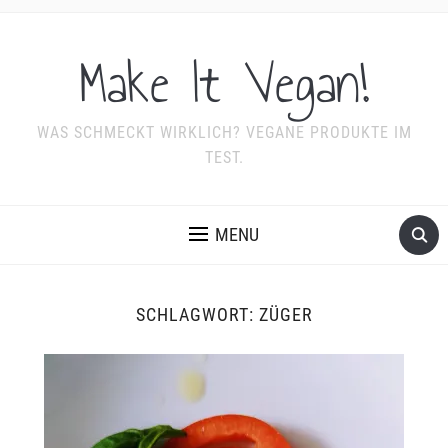
Make It Vegan!
WAS SCHMECKT WIRKLICH? VEGANE PRODUKTE IM
TEST.
MENU
SCHLAGWORT:
ZÜGER