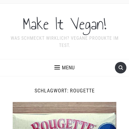
Make It Vegan!
WAS SCHMECKT WIRKLICH? VEGANE PRODUKTE IM
TEST.
MENU
SCHLAGWORT:
ROUGETTE