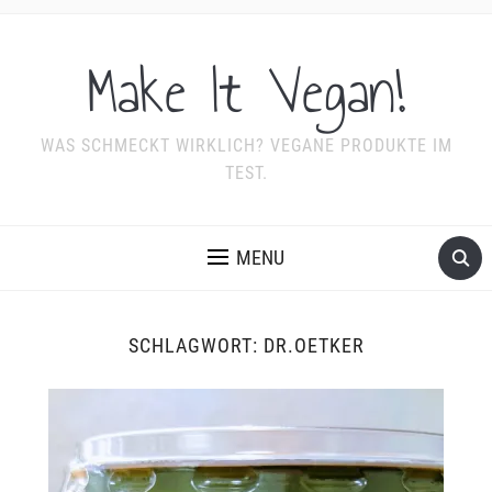
Make It Vegan!
WAS SCHMECKT WIRKLICH? VEGANE PRODUKTE IM
TEST.
MENU
SCHLAGWORT:
DR.OETKER