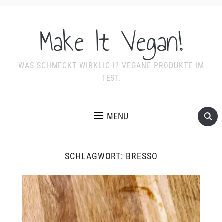
Make It Vegan!
WAS SCHMECKT WIRKLICH? VEGANE PRODUKTE IM
TEST.
MENU
SCHLAGWORT:
BRESSO